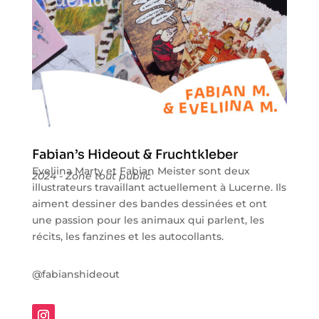
Fabian’s Hideout & Fruchtkleber
Eveliina Marty et Fabian Meister sont deux
2024 - Zone tout public
illustrateurs travaillant actuellement à Lucerne. Ils
aiment dessiner des bandes dessinées et ont
une passion pour les animaux qui parlent, les
récits, les fanzines et les autocollants.
@fabianshideout