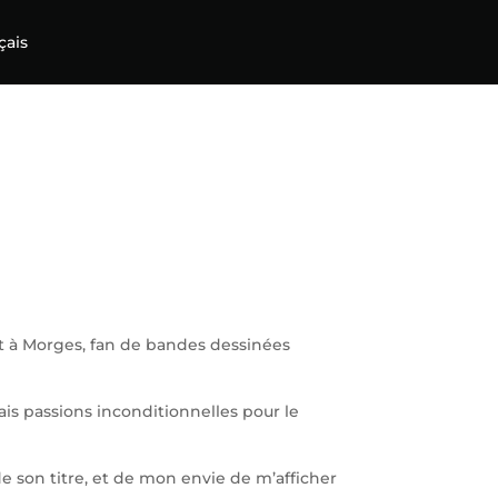
çais
nt à Morges, fan de bandes dessinées
ais passions inconditionnelles pour le
de son titre, et de mon envie de m’afficher