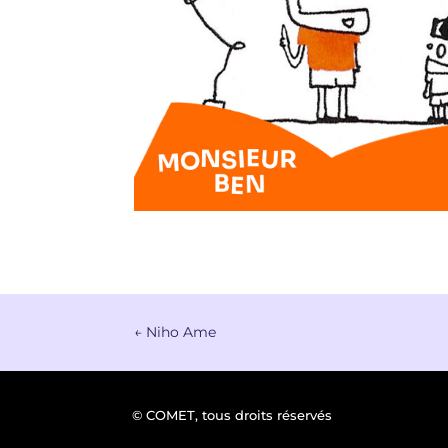
←
Niho Ame
© COMET, tous droits réservés