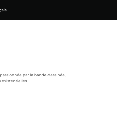
çais
e, passionnée par la bande-dessinée,
 existentielles.