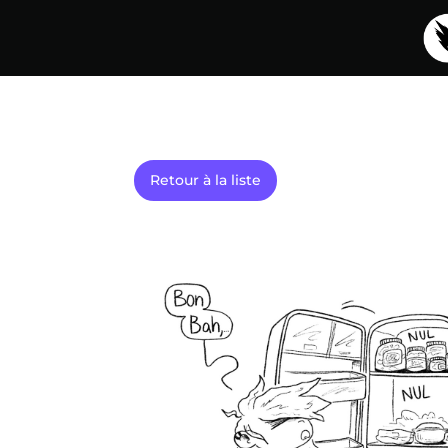
Retour à la liste