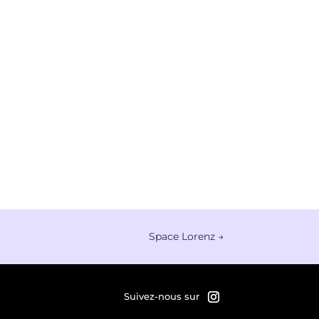
Space Lorenz
→