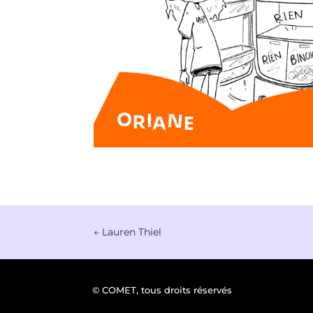
←
Lauren Thiel
© COMET, tous droits réservés