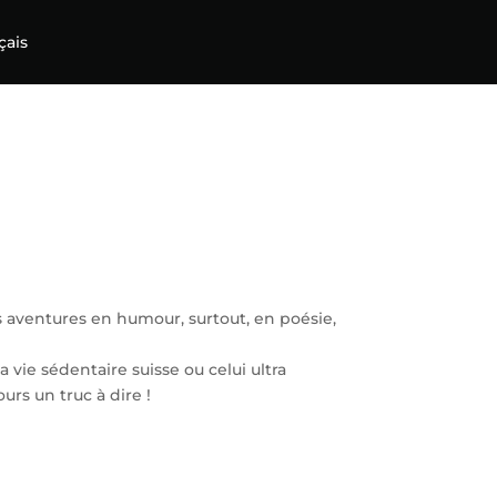
çais
s aventures en humour, surtout, en poésie,
 vie sédentaire suisse ou celui ultra
urs un truc à dire !