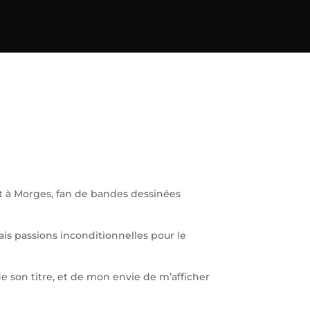
nt à Morges, fan de bandes dessinées
ais passions inconditionnelles pour le
de son titre, et de mon envie de m’afficher
!