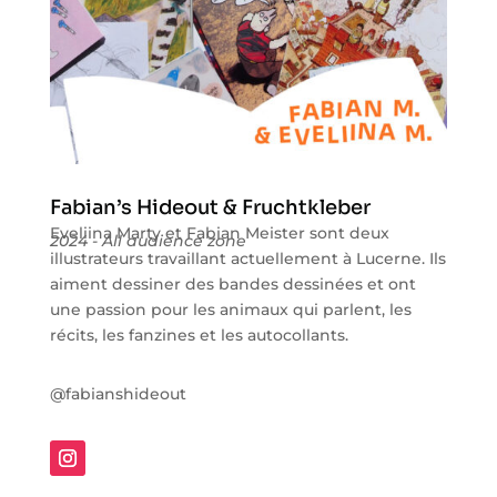
Fabian’s Hideout & Fruchtkleber
Eveliina Marty et Fabian Meister sont deux
2024 - All audience zone
illustrateurs travaillant actuellement à Lucerne. Ils
aiment dessiner des bandes dessinées et ont
une passion pour les animaux qui parlent, les
récits, les fanzines et les autocollants.
@fabianshideout