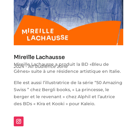
Mireille Lachausse
Mireille Lachausse a produit la BD «Bleu de
2024 - All audience zone
Gênes» suite à une résidence artistique en Italie.
Elle est aussi l’illustratrice de la série “50 Amazing
Swiss ” chez Bergli books, « La princesse, le
berger et le revenant » chez Alphil et l’autrice
des BDs « Kira et Kooki » pour Kaleio.