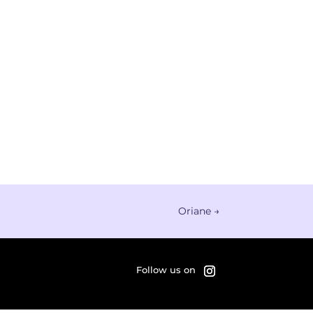
Oriane
→