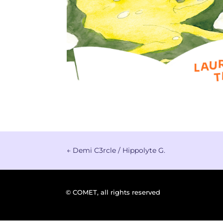
←
Demi C3rcle / Hippolyte G.
© COMET, all rights reserved