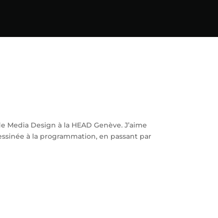
 de Media Design à la HEAD Genève. J’aime
essinée à la programmation, en passant par